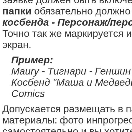
папки
обязательно должно
косбенда - Персонаж/пер
Точно так же маркируется 
экран.
Пример:
Maury - Тигнари - Генши
Косбенд "Маша и Медведь
Comics
Допускается размещать в 
материалы: фото инпрогрес
самостоятельно и вы хотит