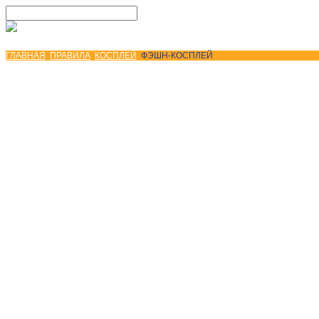
ГЛАВНАЯ
ПРАВИЛА
КОСПЛЕЙ
ФЭШН-КОСПЛЕЙ
Copyright © 2026 UNICON Convention