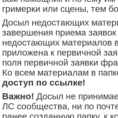
гримерки или сцены, тем бо
Досыл недостающих матери
завершения приема заявок 
недостающих материалов в 
приложена к первичной зая
поля первичной заявки фра
Ко всем материалам в пап
доступ по ссылке!
Важно!
Досыл не принимает
ЛС сообщества, ни по почте
ранее созданную папку, к к