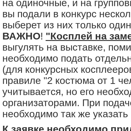
на одиночные, и на группо
вы подали в конкурс неско
выберет из них только один
ВАЖНО
!
"Косплей на зам
выгулять на выставке, поми
необходимо подать отдельн
(для конкурсных косплееро
правиле "2 костюма от 1 че
учитывается, но его необхо
организаторами. При подач
необходимо так же указать
К заявке необходимо при