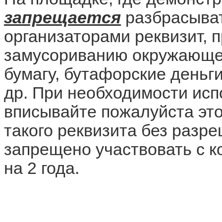
запрещается
разбрасыват
организаторами реквизит, 
замусориванию окружающег
бумагу, бутафорские деньги
др. При необходимости исп
вписывайте пожалуйста это
такого реквизита без разр
запрещено участвовать с 
на 2 года.