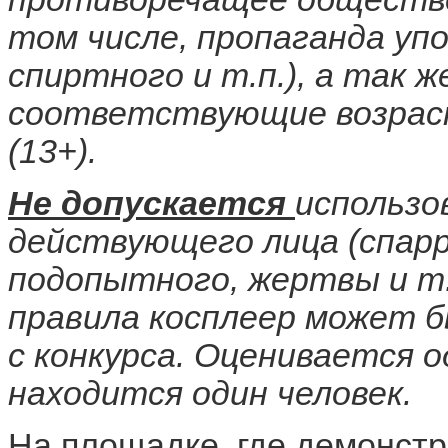
том числе, пропаганда уп
спиртного и т.п.), а так ж
соответствующие возрас
(13+).
Не допускается
использо
действующего лица (спарр
подопытного, жертвы и т.
правила косплеер может 
с конкурса. Оценивается од
находится один человек.
На площадке, где демонстр