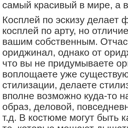
самый красивый в мире, а 
Косплей по эскизу делает 
косплей по арту, но отличи
вашим собственным. Отчаст
ориджинал, однако от орид
что вы не придумываете ор
воплощаете уже существую
стилизации, делаете стили
вполне возможно куда-то н
образ, деловой, повседнев
т.д. В костюме могут быть 