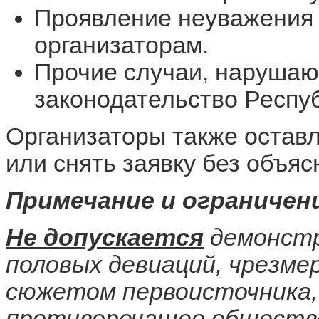
Проявление неуважения 
организаторам.
Прочие случаи, наруша
законодательство Респу
Организаторы также оставл
или снять заявку без объяс
Примечание и ограничен
Не допускается
демонстр
половых девиаций, чрезме
сюжетом первоисточника,
противоречащее обществе