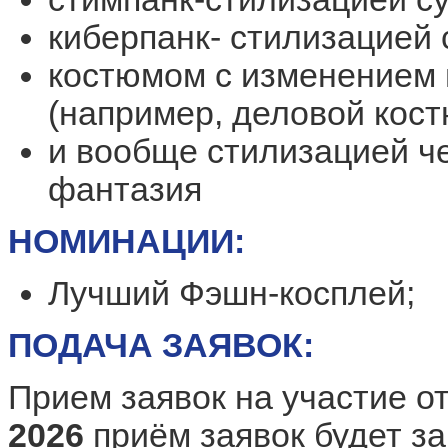
киберпанк- стилизацией
костюмом с изменением 
(например, деловой кост
и вообще стилизацией че
фантазия
НОМИНАЦИИ:
Лучший Фэшн-косплей;
ПОДАЧА ЗАЯВОК
:
Прием заявок на участие о
2026
приём заявок будет з