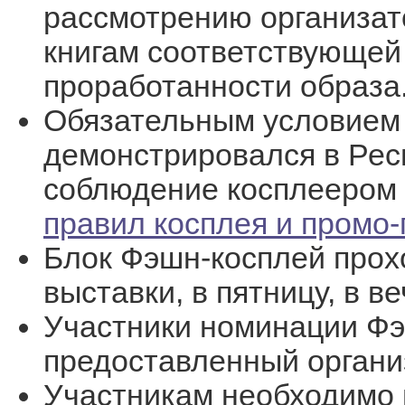
рассмотрению организат
книгам соответствующей 
проработанности образа
Обязательным условием я
демонстрировался в Респ
соблюдение косплеером
правил косплея и промо
Блок Фэшн-косплей прох
выставки, в пятницу, в в
Участники номинации Фэ
предоставленный органи
Участникам необходимо 