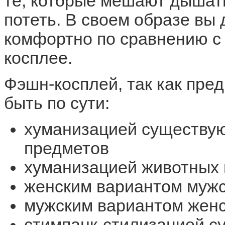
те, которые мешают дышать
потеть. В своем образе вы
комфортно по сравнению с 
косплее.
Фэшн-косплей, так как пре
быть по сути:
хуманизацией существу
предметов
хуманизацией животных 
женским вариантом мужс
мужским вариантом женс
стимпанк-стилизацией с