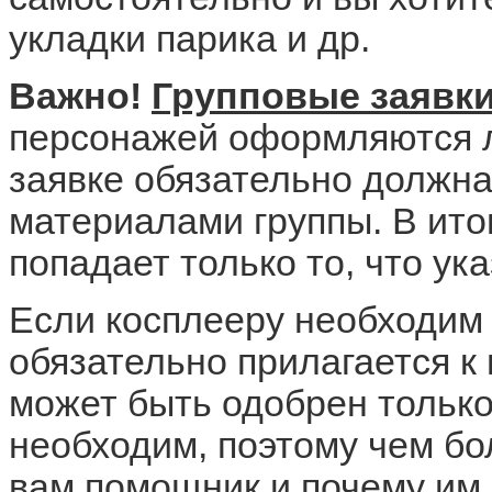
укладки парика и др.
Важно!
Групповые заявк
персонажей оформляются л
заявке обязательно должна
материалами группы. В ит
попадает только то, что ук
Если косплееру необходим
обязательно прилагается к
может быть одобрен только 
необходим, поэтому чем бо
вам помощник и почему им 