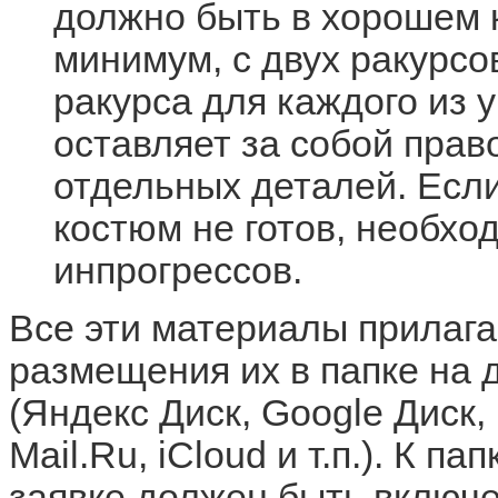
должно быть в хорошем к
минимум, с двух ракурсов
ракурса для каждого из 
оставляет за собой пра
отдельных деталей. Если
костюм не готов, необх
инпрогрессов.
Все эти материалы прилага
размещения их в папке на 
(Яндекс Диск, Google Диск,
Mail.Ru, iCloud и т.п.). К п
заявке должен быть включе